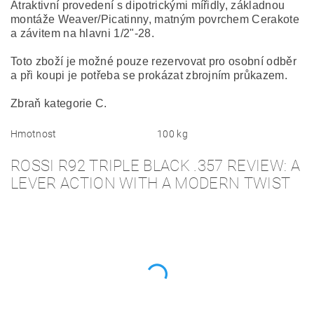
Atraktivní provedení s dipotrickými mířidly, základnou
montáže Weaver/Picatinny, matným povrchem Cerakote
a závitem na hlavni 1/2"-28.
Toto zboží je možné pouze rezervovat pro osobní odběr
a při koupi je potřeba se prokázat zbrojním průkazem.
Zbraň kategorie C.
Hmotnost
100 kg
ROSSI R92 TRIPLE BLACK .357 REVIEW: A
LEVER ACTION WITH A MODERN TWIST