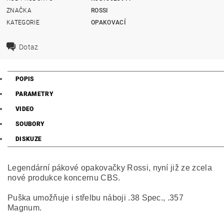
ZNAČKA
ROSSI
KATEGORIE
OPAKOVACÍ
Dotaz
POPIS
PARAMETRY
VIDEO
SOUBORY
DISKUZE
Legendární pákové opakovačky Rossi, nyní již ze zcela
nové produkce koncernu CBS.
Puška umožňuje i střelbu náboji .38 Spec., .
357
Magnum.