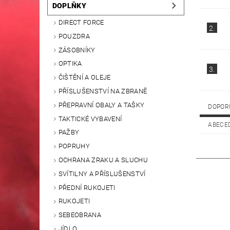
DOPLŇKY
DIRECT FORCE
2.
POUZDRA
ZÁSOBNÍKY
OPTIKA
3.
ČIŠTĚNÍ A OLEJE
PŘÍSLUŠENSTVÍ NA ZBRANĚ
PŘEPRAVNÍ OBALY A TAŠKY
DOPOR
TAKTICKÉ VYBAVENÍ
ABECE
PAŽBY
POPRUHY
OCHRANA ZRAKU A SLUCHU
SVÍTILNY A PŘÍSLUŠENSTVÍ
PŘEDNÍ RUKOJETI
RUKOJETI
SEBEOBRANA
JÍDLO