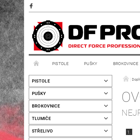
PISTOLE
PUŠKY
BROKOVNICE
Dopl
PISTOLE
OV
PUŠKY
BROKOVNICE
NEJ
TLUMIČE
STŘELIVO
1.