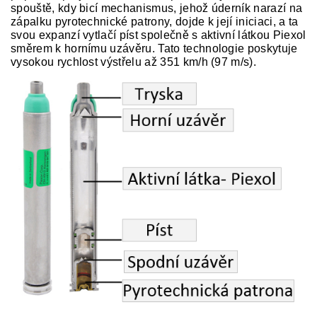
spouště, kdy bicí mechanismus, jehož úderník narazí na
zápalku pyrotechnické patrony, dojde k její iniciaci, a ta
svou expanzí vytlačí píst společně s aktivní látkou Piexol
směrem k hornímu uzávěru. Tato technologie poskytuje
vysokou rychlost výstřelu až 351 km/h (97 m/s).