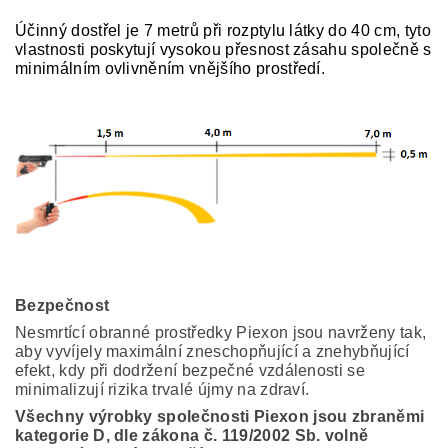
Účinný dostřel je 7 metrů při rozptylu látky do 40 cm, tyto
vlastnosti poskytují vysokou přesnost zásahu společně s
minimálním ovlivněním vnějšího prostředí.
Bezpečnost
Nesmrtící obranné prostředky Piexon jsou navrženy tak,
aby vyvíjely maximální zneschopňující a znehybňující
efekt, kdy při dodržení bezpečné vzdálenosti se
minimalizují rizika trvalé újmy na zdraví.
Všechny výrobky společnosti Piexon jsou zbraněmi
kategorie D, dle zákona č. 119/2002 Sb. volně