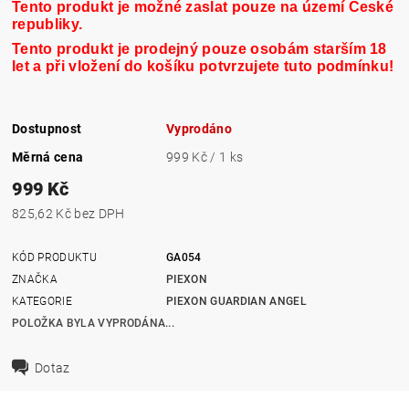
Tento produkt je možné zaslat pouze na území České
republiky.
Tento produkt je prodejný pouze osobám starším 18
let a při vložení do košíku potvrzujete tuto podmínku!
Dostupnost
Vyprodáno
Měrná cena
999 Kč / 1 ks
999 Kč
825,62 Kč bez DPH
KÓD PRODUKTU
GA054
ZNAČKA
PIEXON
KATEGORIE
PIEXON GUARDIAN ANGEL
POLOŽKA BYLA VYPRODÁNA...
Dotaz