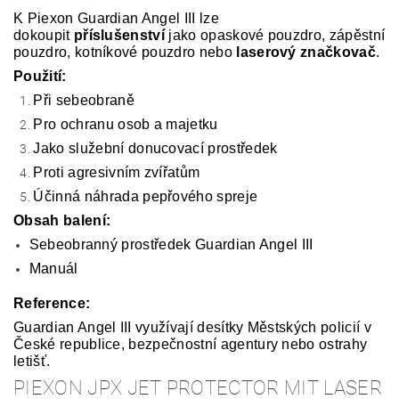
K Piexon Guardian Angel III lze
dokoupit
příslušenství
jako opaskové pouzdro, zápěstní
pouzdro, kotníkové pouzdro nebo
laserový značkovač
.
Použití:
Při sebeobraně
Pro ochranu osob a majetku
Jako služební donucovací prostředek
Proti agresivním zvířatům
Účinná náhrada pepřového spreje
Obsah balení:
Sebeobranný prostředek Guardian Angel III
Manuál
Reference:
Guardian Angel III využívají desítky Městských policií v
České republice, bezpečnostní agentury nebo ostrahy
letišť.
PIEXON JPX JET PROTECTOR MIT LASER