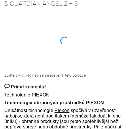
& GUARDIAN ANGEL 2 + 3
Buďte první, kdo napíše příspěvek k této položce.
Přidat komentář
Technologie PIEXON
Technologie obranných prostředků PIEXON
Unikátnost technologie
Piexon
spočívá v uzavřenosti
nábojky, která není pod tlakem (nemůže tak dojít k jeho
úniku) - obranné produkty jsou proto spolehlivější než
pepřové spreje nebo obdobné prostředky. Při zmáčknutí