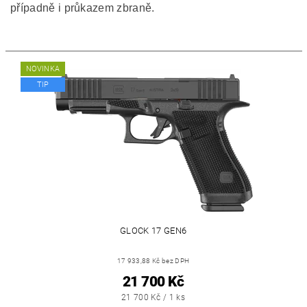
případně i průkazem zbraně.
NOVINKA
TIP
GLOCK 17 GEN6
17 933,88 Kč bez DPH
21 700 Kč
21 700 Kč / 1 ks