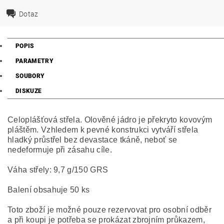
Dotaz
POPIS
PARAMETRY
SOUBORY
DISKUZE
Celoplášťová střela. Olověné jádro je překryto kovovým
pláštěm. Vzhledem k pevné konstrukci vytváří střela
hladký průstřel bez devastace tkáně, neboť se
nedeformuje při zásahu cíle.
Váha střely: 9,7 g/150 GRS
Balení obsahuje 50 ks
Toto zboží je možné pouze rezervovat pro osobní odběr
a při koupi je potřeba se prokázat zbrojním průkazem,