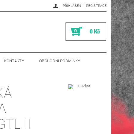
|
PŘIHLÁŠENÍ
REGISTRACE
0
0 Kč
KONTAKTY
OBCHODNÍ PODMÍNKY
KÁ
A
TL II