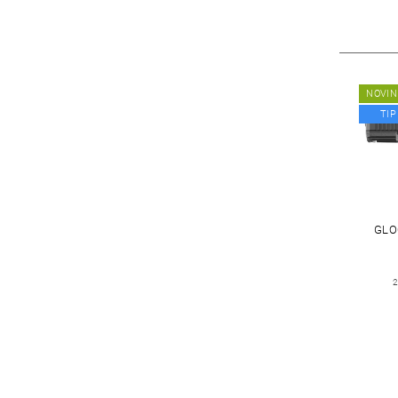
NOVIN
TIP
GLO
2