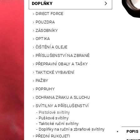
DOPLŇKY
DIRECT FORCE
POUZDRA
ZÁSOBNÍKY
OPTIKA
ČIŠTĚNÍ A OLEJE
PŘÍSLUŠENSTVÍ NA ZBRANĚ
PŘEPRAVNÍ OBALY A TAŠKY
TAKTICKÉ VYBAVENÍ
PAŽBY
POPRUHY
OCHRANA ZRAKU A SLUCHU
SVÍTILNY A PŘÍSLUŠENSTVÍ
Pistolové svítilny
Puškové svítilny
Taktické ruční svítilny
Doplňky na ruční a zbraňové svítilny
POPIS
PŘEDNÍ RUKOJETI