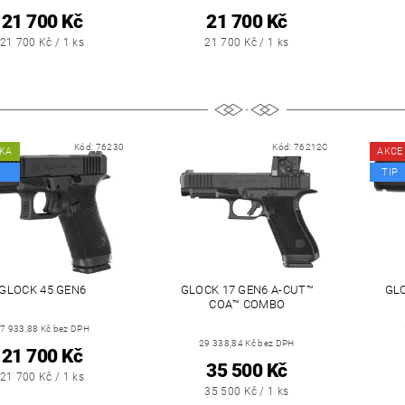
21 700 Kč
21 700 Kč
21 700 Kč / 1 ks
21 700 Kč / 1 ks
Kód:
76230
Kód:
76212C
KA
AKCE
TIP
GLOCK 45 GEN6
GLOCK 17 GEN6 A-CUT™
GLO
COA™ COMBO
7 933,88 Kč bez DPH
29 338,84 Kč bez DPH
21 700 Kč
35 500 Kč
21 700 Kč / 1 ks
35 500 Kč / 1 ks