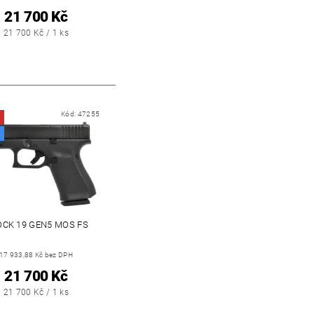
21 700 Kč
21 700 Kč / 1 ks
Kód:
47255
CK 19 GEN5 MOS FS
17 933,88 Kč bez DPH
21 700 Kč
21 700 Kč / 1 ks