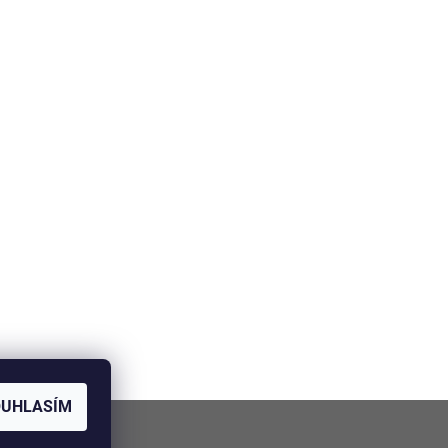
OUHLASÍM
NÍ V BRNĚ