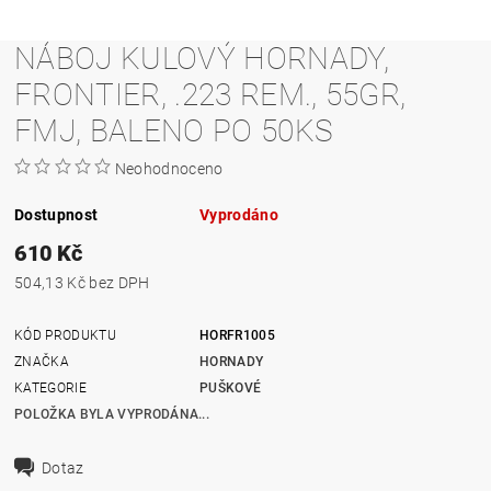
NÁBOJ KULOVÝ HORNADY,
FRONTIER, .223 REM., 55GR,
FMJ, BALENO PO 50KS
Neohodnoceno
Dostupnost
Vyprodáno
610 Kč
504,13 Kč bez DPH
KÓD PRODUKTU
HORFR1005
ZNAČKA
HORNADY
KATEGORIE
PUŠKOVÉ
POLOŽKA BYLA VYPRODÁNA...
Dotaz