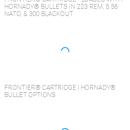
HORNADY® BULLETS IN 223 REM, 5.56
NATO, & 300 BLACKOUT
FRONTIER® CARTRIDGE | HORNADY®
BULLET OPTIONS