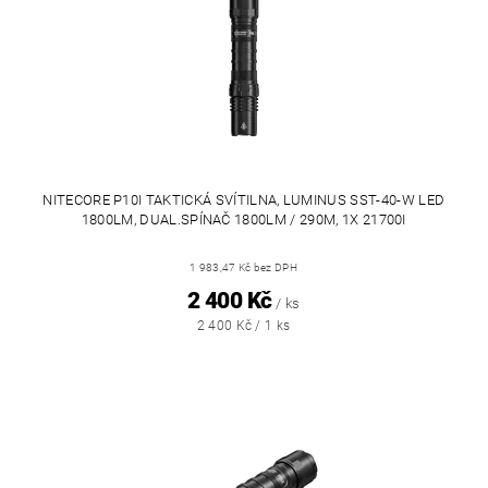
NITECORE P10I TAKTICKÁ SVÍTILNA, LUMINUS SST-40-W LED
1800LM, DUAL.SPÍNAČ 1800LM / 290M, 1X 21700I
1 983,47 Kč bez DPH
2 400 Kč
/ ks
2 400 Kč / 1 ks