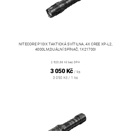
NITECORE P10IX TAKTICKÁ SVÍTILNA, 4X CREE XP-L2,
4000LM,DUÁLNÍ SPÍNAČ, 1X21700I
2 520,66 Kč bez DPH
3 050 Kč
/ ks
3 050 Kč / 1 ks