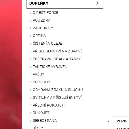
DOPLŇKY
DIRECT FORCE
POUZDRA
ZÁSOBNÍKY
OPTIKA
ČIŠTĚNÍ A OLEJE
PŘÍSLUŠENSTVÍ NA ZBRANĚ
PŘEPRAVNÍ OBALY A TAŠKY
TAKTICKÉ VYBAVENÍ
PAŽBY
POPRUHY
OCHRANA ZRAKU A SLUCHU
SVÍTILNY A PŘÍSLUŠENSTVÍ
PŘEDNÍ RUKOJETI
RUKOJETI
SEBEOBRANA
POPIS
JÍDLO