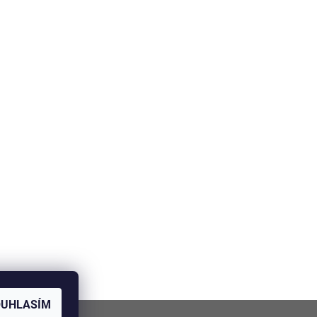
OUHLASÍM