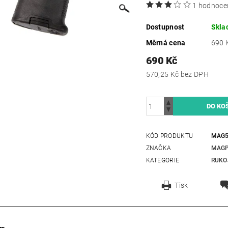
1 hodnoce
Dostupnost
Skla
Měrná cena
690 K
690 Kč
570,25 Kč bez DPH
KÓD PRODUKTU
MAG5
ZNAČKA
MAG
KATEGORIE
RUKO
Tisk