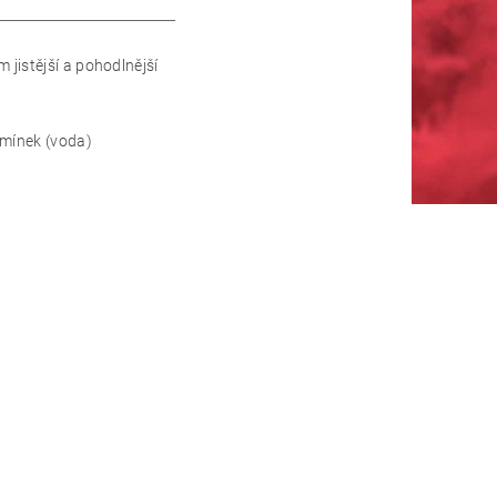
jistější a pohodlnější
dmínek (voda)