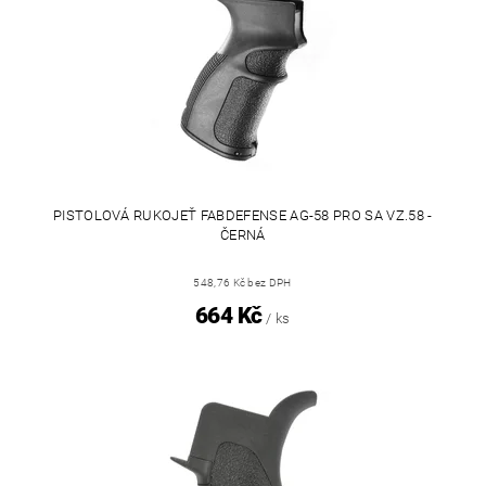
PISTOLOVÁ RUKOJEŤ FABDEFENSE AG-58 PRO SA VZ.58 -
ČERNÁ
548,76 Kč bez DPH
664 Kč
/ ks