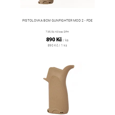
PISTOLOVKA BCM GUNFIGHTER MOD 2 - FDE
735,54 Kč bez DPH
890 Kč
/ ks
890 Kč / 1 ks