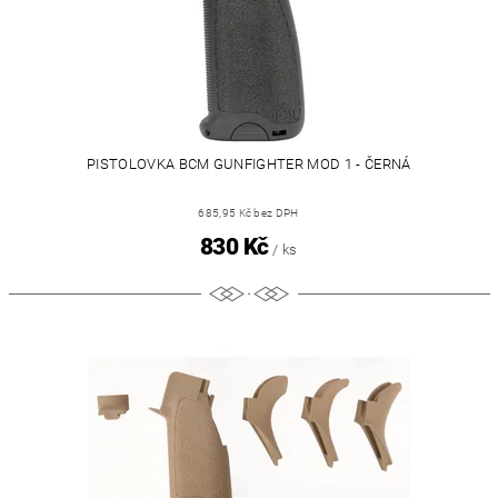
PISTOLOVKA BCM GUNFIGHTER MOD 1 - ČERNÁ
685,95 Kč bez DPH
830 Kč
/ ks