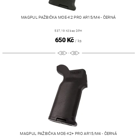
MAGPUL PAŽBIČKA MOE-K2 PRO AR15/M4 - ČERNÁ
537,19 Kč bez DPH
650 Kč
/ ks
MAGPUL PAŽBIČKA MOE-K2+ PRO AR15/M4 - ČERNÁ