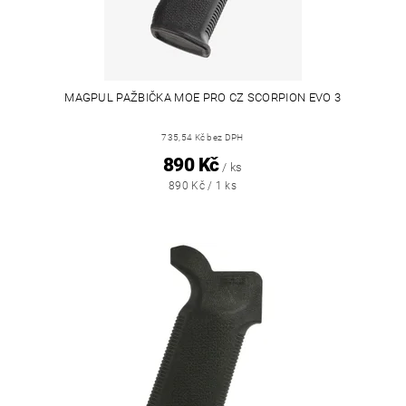
MAGPUL PAŽBIČKA MOE PRO CZ SCORPION EVO 3
735,54 Kč bez DPH
890 Kč
/ ks
890 Kč / 1 ks