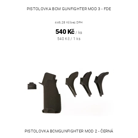
PISTOLOVKA BCM GUNFIGHTER MOD 3 - FDE
446,28 Kč bez DPH
540 Kč
/ ks
540 Kč / 1 ks
PISTOLOVKA BCMGUNFIGHTER MOD 2 - ČERNÁ