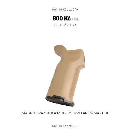
661,16 Kč bez DPH
800 Kč
/ ks
800 Kč / 1 ks
MAGPUL PAŽBIČKA MOE-K2+ PRO AR15/M4 - FDE
661,16 Kč bez DPH