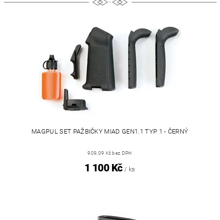
MAGPUL SET PAŽBIČKY MIAD GEN1.1 TYP 1 - ČERNÝ
909,09 Kč bez DPH
1 100 Kč
/ ks