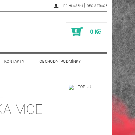
|
PŘIHLÁŠENÍ
REGISTRACE
0
0 Kč
KONTAKTY
OBCHODNÍ PODMÍNKY
L
KA MOE