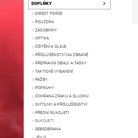
DOPLŇKY
DIRECT FORCE
POUZDRA
ZÁSOBNÍKY
OPTIKA
ČIŠTĚNÍ A OLEJE
PŘÍSLUŠENSTVÍ NA ZBRANĚ
PŘEPRAVNÍ OBALY A TAŠKY
TAKTICKÉ VYBAVENÍ
PAŽBY
POPRUHY
OCHRANA ZRAKU A SLUCHU
SVÍTILNY A PŘÍSLUŠENSTVÍ
PŘEDNÍ RUKOJETI
RUKOJETI
SEBEOBRANA
JÍDLO