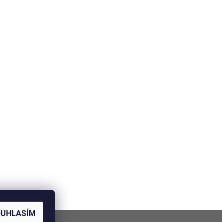
OUHLASÍM