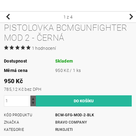
1
z 4
PISTOLOVKA BCMGUNFIGHTER
MOD 2 - ČERNÁ
1 hodnocení
Dostupnost
Skladem
Měrná cena
950 Kč / 1 ks
950 Kč
785,12 Kč bez DPH
KÓD PRODUKTU
BCM-GFG-MOD-2-BLK
ZNAČKA
BRAVO COMPANY
KATEGORIE
RUKOJETI