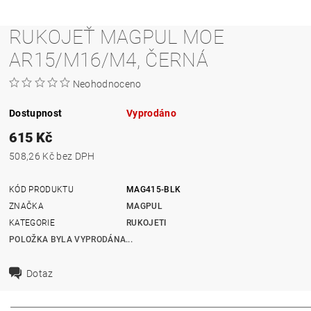
RUKOJEŤ MAGPUL MOE
AR15/M16/M4, ČERNÁ
Neohodnoceno
Dostupnost
Vyprodáno
615 Kč
508,26 Kč bez DPH
KÓD PRODUKTU
MAG415-BLK
ZNAČKA
MAGPUL
KATEGORIE
RUKOJETI
POLOŽKA BYLA VYPRODÁNA...
Dotaz