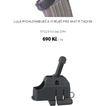
LULA RYCHLONABÍJEČ A VYBÍJEČ PRO AK47 R.7,62X39
570,25 Kč bez DPH
690 Kč
/ ks