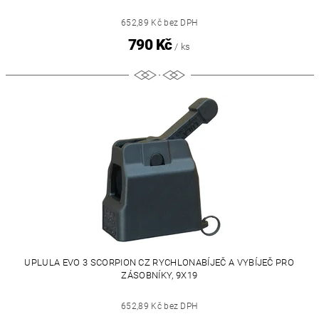
652,89 Kč bez DPH
790 Kč
/ ks
UPLULA EVO 3 SCORPION CZ RYCHLONABÍJEČ A VYBÍJEČ PRO
ZÁSOBNÍKY, 9X19
652,89 Kč bez DPH