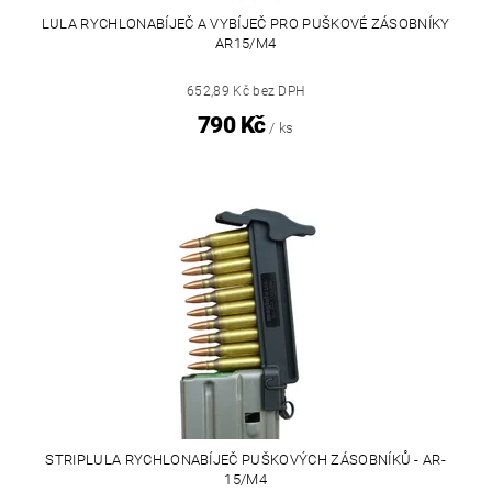
LULA RYCHLONABÍJEČ A VYBÍJEČ PRO PUŠKOVÉ ZÁSOBNÍKY
AR15/M4
652,89 Kč bez DPH
790 Kč
/ ks
STRIPLULA RYCHLONABÍJEČ PUŠKOVÝCH ZÁSOBNÍKŮ - AR-
15/M4