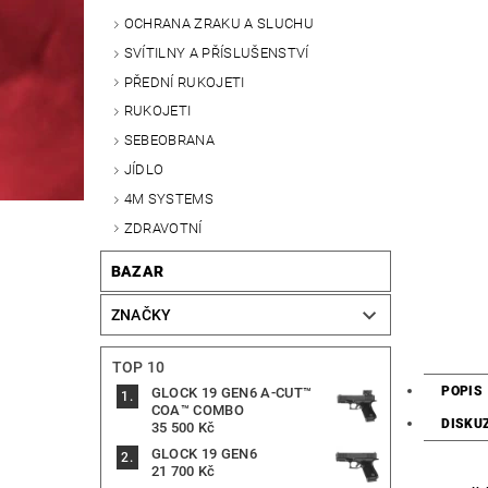
OCHRANA ZRAKU A SLUCHU
SVÍTILNY A PŘÍSLUŠENSTVÍ
PŘEDNÍ RUKOJETI
RUKOJETI
SEBEOBRANA
JÍDLO
4M SYSTEMS
ZDRAVOTNÍ
BAZAR
ZNAČKY
TOP 10
POPIS
GLOCK 19 GEN6 A-CUT™
COA™ COMBO
DISKU
35 500 Kč
GLOCK 19 GEN6
21 700 Kč