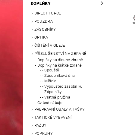
DOPLŇKY
DIRECT FORCE
POUZDRA
ZÁSOBNÍKY
OPTIKA
ČIŠTĚNÍ A OLEJE
PŘÍSLUŠENSTVÍ NA ZBRANĚ
Doplňky na dlouhé zbraně
Doplňky na krátké zbraně
- Spouště
- Zásobníková dna
- Mířidla
- Vypouštěč zásobníku
- Zápalníky
- Vratná pružina
Cvičné náboje
PŘEPRAVNÍ OBALY A TAŠKY
TAKTICKÉ VYBAVENÍ
PAŽBY
POPRUHY