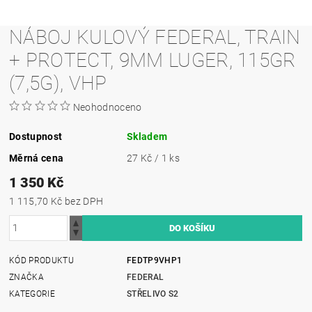
NÁBOJ KULOVÝ FEDERAL, TRAIN
+ PROTECT, 9MM LUGER, 115GR
(7,5G), VHP
Neohodnoceno
Dostupnost
Skladem
Měrná cena
27 Kč / 1 ks
1 350 Kč
1 115,70 Kč bez DPH
KÓD PRODUKTU
FEDTP9VHP1
ZNAČKA
FEDERAL
KATEGORIE
STŘELIVO S2