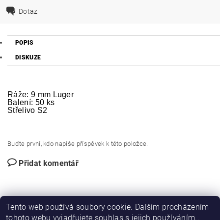
Dotaz
POPIS
DISKUZE
Ráže: 9 mm Luger
Balení: 50 ks
Střelivo S2
Buďte první, kdo napíše příspěvek k této položce.
Přidat komentář
Tento web používá soubory cookie. Dalším procházením
tohoto webu vyjadřujete souhlas s jejich používáním..