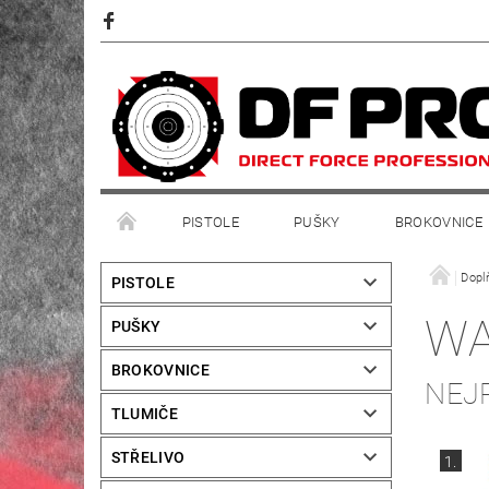
PISTOLE
PUŠKY
BROKOVNICE
Dopl
PISTOLE
WA
PUŠKY
BROKOVNICE
NEJ
TLUMIČE
STŘELIVO
1.