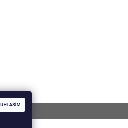
OUHLASÍM
NÍ V BRNĚ