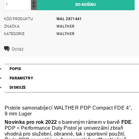
KÓD PRODUKTU
WAL 2871441
ZNAČKA
WALTHER
KATEGORIE
WALTHER
Dotaz
POPIS
PARAMETRY
DISKUZE
Pistole samonabíjecí WALTHER PDP Compact FDE 4",
9 mm Luger
Novinka pro rok 2022
s barevným rámem v barvě
FDE
.
PDP = Performance Duty Pistol je univerzální zbraň
vhodná pro služební, obranné, tak i sportovní použití.