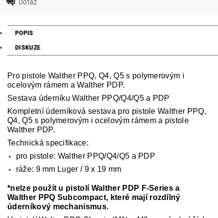
Dotaz
POPIS
DISKUZE
Pro pistole Walther PPQ, Q4, Q5 s polymerovým i
ocelovým rámem a Walther PDP.
Sestava úderníku Walther PPQ/Q4/Q5 a PDP
Kompletní úderníková sestava pro pistole Walther PPQ,
Q4, Q5 s polymerovým i ocelovým rámem a pistole
Walther PDP.
Technická specifikace:
pro pistole: Walther PPQ/Q4/Q5 a PDP
ráže: 9 mm Luger / 9 x 19 mm
*nelze použít u pistolí Walther PDP F-Series a
Walther PPQ Subcompact, které mají rozdílný
úderníkový mechanismus.