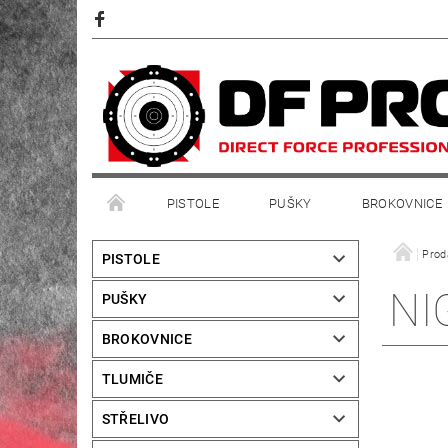
PISTOLE
PUŠKY
BROKOVNICE
Prod
PISTOLE
NI
PUŠKY
BROKOVNICE
TLUMIČE
STŘELIVO