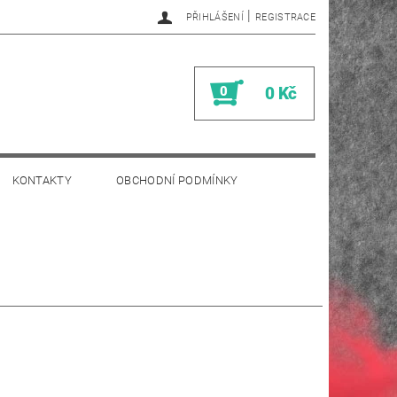
|
PŘIHLÁŠENÍ
REGISTRACE
0
0 Kč
KONTAKTY
OBCHODNÍ PODMÍNKY