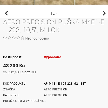
1
z 4
AERO PRECISION PUŠKA M4E1-E
- .223, 10,5", M-LOK
Neohodnoceno
Dostupnost
Vyprodáno
43 200 Kč
35 702,48 Kč bez DPH
KÓD PRODUKTU
AP-M4E1-E-105-223-M2 - SET
ZNAČKA
AERO PRECISION
KATEGORIE
AERO PRECISION
POLOŽKA BYLA VYPRODÁNA...