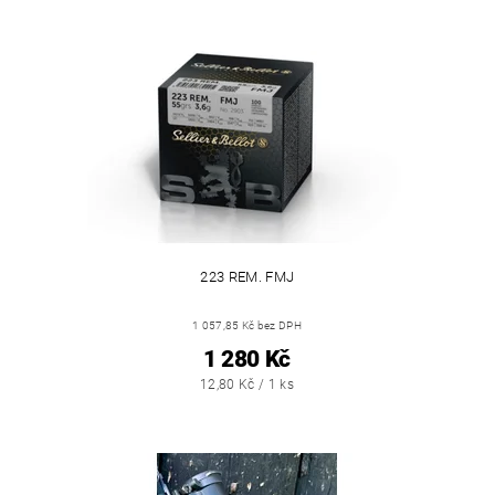
223 REM. FMJ
1 057,85 Kč bez DPH
1 280 Kč
12,80 Kč / 1 ks