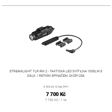
STREAMLIGHT TLR RM 2 - TAKTICKÁ LED SVÍTILNA 1000LM S
DÁLK. I PATNÍM SPÍNAČEM, 2XCR123A
6 363,64 Kč bez DPH
7 700 Kč
7 700 Kč / 1 ks