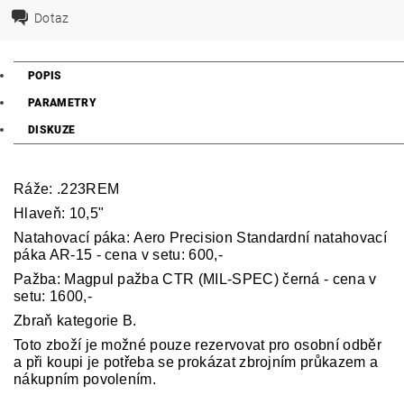
Dotaz
POPIS
PARAMETRY
DISKUZE
Ráže: .223REM
Hlaveň: 10,5"
Natahovací páka:
Aero Precision Standardní natahovací
páka AR-15 - cena v setu: 600,-
Pažba: Magpul pažba CTR (MIL-SPEC) černá - cena v
setu: 1600,-
Zbraň kategorie B.
Toto zboží je možné pouze rezervovat pro osobní odběr
a při koupi je potřeba se prokázat zbrojním průkazem a
nákupním povolením.