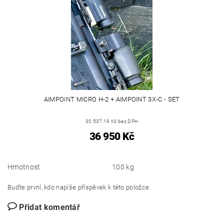
AIMPOINT MICRO H-2 + AIMPOINT 3X-C - SET
30 537,19 Kč bez DPH
36 950 Kč
Hmotnost
100 kg
Buďte první, kdo napíše příspěvek k této položce.
Přidat komentář