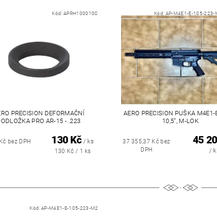
Kód:
APRH100010C
Kód:
AP-M4E1-E-105-223-M2
ERO PRECISION DEFORMAČNÍ
AERO PRECISION PUŠKA M4E1-E 
PODLOŽKA PRO AR-15 - .223
10,5", M-LOK
130 Kč
45 20
/ ks
 Kč bez DPH
37 355,37 Kč bez
DPH
/ 
130 Kč / 1 ks
Kód:
AP-M4E1-E-105-223-M2