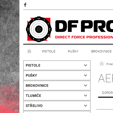
PISTOLE
PUŠKY
BROKOVNICE
Prod
PISTOLE
AE
PUŠKY
BROKOVNICE
DOPOR
TLUMIČE
STŘELIVO