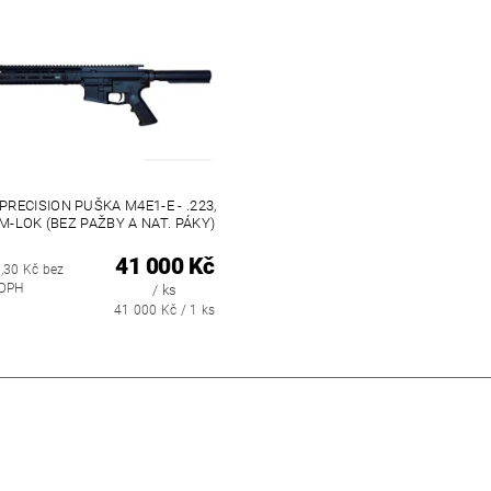
PRECISION PUŠKA M4E1-E - .223,
, M-LOK (BEZ PAŽBY A NAT. PÁKY)
41 000 Kč
,30 Kč bez
DPH
/ ks
41 000 Kč / 1 ks