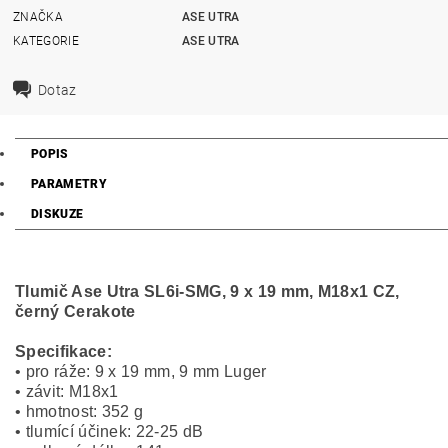
ZNAČKA
ASE UTRA
KATEGORIE
ASE UTRA
Dotaz
POPIS
PARAMETRY
DISKUZE
Tlumič Ase Utra SL6i-SMG, 9 x 19 mm,
M18x1
CZ,
černý Cerakote
Specifikace:
• pro ráže: 9 x 19 mm, 9 mm Luger
• závit: M18x1
• hmotnost: 352 g
• tlumící účinek: 22-25 dB