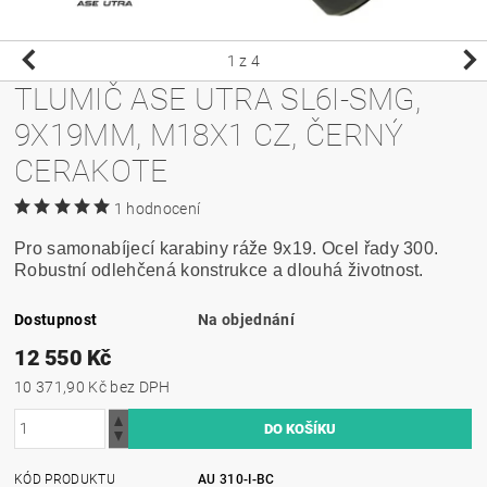
1
z 4
TLUMIČ ASE UTRA SL6I-SMG,
9X19MM, M18X1 CZ, ČERNÝ
CERAKOTE
1 hodnocení
Pro samonabíjecí karabiny ráže 9x19. Ocel řady 300.
Robustní odlehčená konstrukce a dlouhá životnost.
Dostupnost
Na objednání
12 550 Kč
10 371,90 Kč bez DPH
KÓD PRODUKTU
AU 310-I-BC