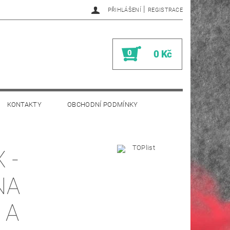
|
PŘIHLÁŠENÍ
REGISTRACE
0
0 Kč
KONTAKTY
OBCHODNÍ PODMÍNKY
 -
NA
 A