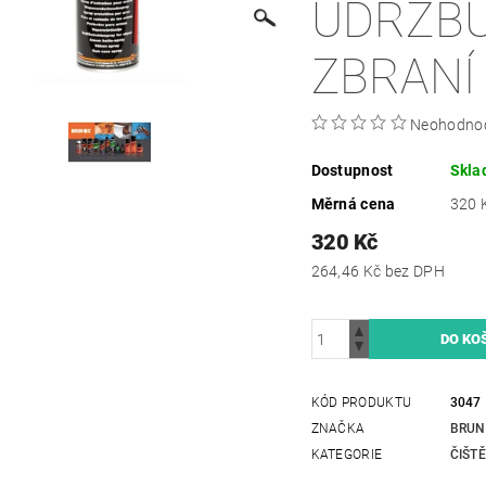
ÚDRŽB
ZBRANÍ
Neohodno
Dostupnost
Skla
Měrná cena
320 K
320 Kč
264,46 Kč bez DPH
KÓD PRODUKTU
3047
ZNAČKA
BRUN
KATEGORIE
ČIŠTĚ