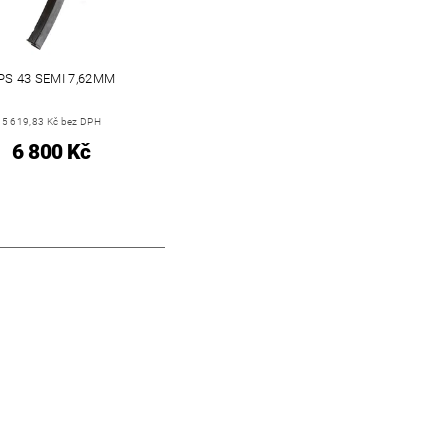
PS 43 SEMI 7,62MM
5 619,83 Kč bez DPH
6 800 Kč