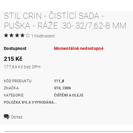
STIL CRIN - ČISTÍCÍ SADA -
PUŠKA - RÁŽE .30-.32/7,62-8 MM
1 hodnocení
Dostupnost
Momentálně nedostupné
215 Kč
177,69 Kč bez DPH
KÓD PRODUKTU
111_8
ZNAČKA
STIL CRIN
KATEGORIE
ČIŠTĚNÍ A OLEJE
POLOŽKA BYLA VYPRODÁNA...
Dotaz