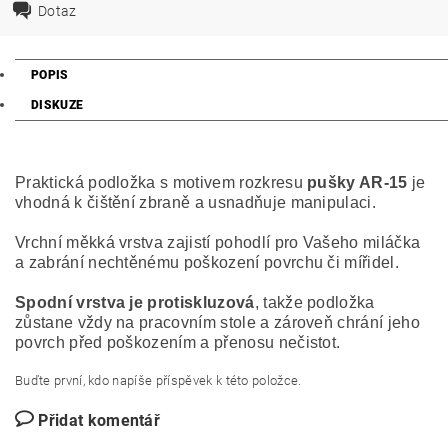
Dotaz
POPIS
DISKUZE
Praktická podložka s motivem rozkresu
pušky AR-15
je
vhodná k čištění zbraně a usnadňuje manipulaci.
Vrchní měkká vrstva zajistí pohodlí pro Vašeho miláčka
a zabrání nechtěnému poškození povrchu či mířidel.
Spodní vrstva je protiskluzová
, takže podložka
zůstane vždy na pracovním stole a zároveň chrání jeho
povrch před poškozením a přenosu nečistot.
Buďte první, kdo napíše příspěvek k této položce.
Přidat komentář