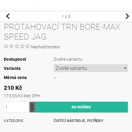
1
z 3
PROTAHOVACÍ TRN BORE-MAX
SPEED JAG
Neohodnoceno
Dostupnost
Zvolte variantu
Varianta
Měrná cena
–
210 Kč
173,55 Kč bez DPH
KATEGORIE
ČISTÍCÍ NÁSTROJE, POTŘEBY