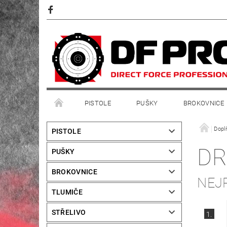
PISTOLE
PUŠKY
BROKOVNICE
Dopl
PISTOLE
DR
PUŠKY
BROKOVNICE
NEJ
TLUMIČE
STŘELIVO
1.