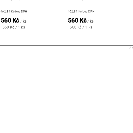
462,81 Kč bez DPH
462,81 Kč bez DPH
560 Kč
560 Kč
/ ks
/ ks
560 Kč / 1 ks
560 Kč / 1 ks
S