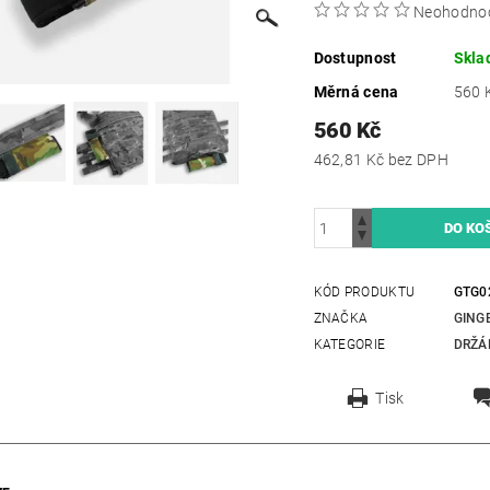
Neohodno
Dostupnost
Skla
Měrná cena
560 K
560 Kč
462,81 Kč bez DPH
KÓD PRODUKTU
GTG0
ZNAČKA
GING
KATEGORIE
DRŽÁ
Tisk