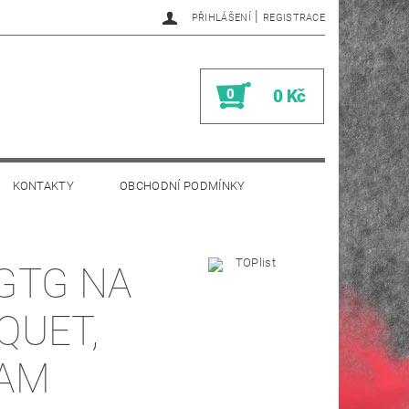
|
PŘIHLÁŠENÍ
REGISTRACE
0
0 Kč
KONTAKTY
OBCHODNÍ PODMÍNKY
GTG NA
QUET,
CAM