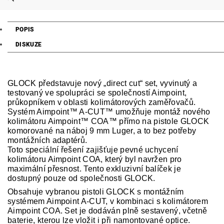
POPIS
DISKUZE
GLOCK představuje nový „direct cut“ set, vyvinutý a
testovaný ve spolupráci se společností Aimpoint,
průkopníkem v oblasti kolimátorových zaměřovačů.
Systém Aimpoint™ A-CUT™ umožňuje montáž nového
kolimátoru Aimpoint™ COA™ přímo na pistole GLOCK
komorované na náboj 9 mm Luger, a to bez potřeby
montážních adaptérů.
Toto speciální řešení zajišťuje pevné uchycení
kolimátoru Aimpoint COA, který byl navržen pro
maximální přesnost. Tento exkluzivní balíček je
dostupný pouze od společnosti GLOCK.
Obsahuje vybranou pistoli GLOCK s montážním
systémem Aimpoint A-CUT, v kombinaci s kolimátorem
Aimpoint COA. Set je dodáván plně sestavený, včetně
baterie, kterou lze vložit i při namontované optice.