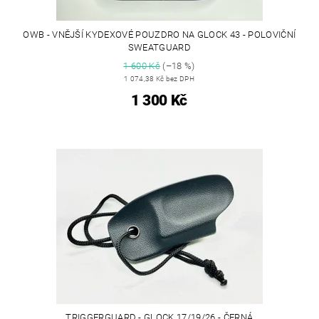
OWB - VNĚJŠÍ KYDEXOVÉ POUZDRO NA GLOCK 43 - POLOVIČNÍ
SWEATGUARD
1 600 Kč
(–18 %)
1 074,38 Kč bez DPH
1 300 Kč
TRIGGERGUARD - GLOCK 17/19/26 - ČERNÁ