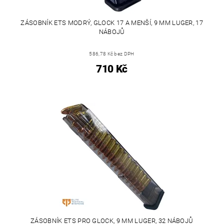
ZÁSOBNÍK ETS MODRÝ, GLOCK 17 A MENŠÍ, 9 MM LUGER, 17
NÁBOJŮ
586,78 Kč bez DPH
710 Kč
ZÁSOBNÍK ETS PRO GLOCK, 9 MM LUGER, 32 NÁBOJŮ