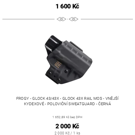
1 600 Kč
FROGY - GLOCK 43/43X - GLOCK 43X RAIL MOS - VNĚJŠÍ
KYDEXOVÉ - POLOVIČNÍ SWEATGUARD - ČERNÁ
1 652,89 Kč bez DPH
2 000 Kč
2 000 Kč / 1 ks