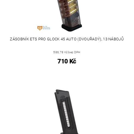
ZÁSOBNÍK ETS PRO GLOCK 45 AUTO (DVOUŘADÝ), 13 NÁBOJŮ
586,78 Kč bez DPH
710 Kč