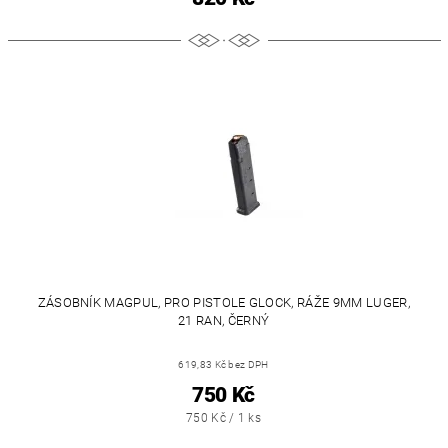
ZÁSOBNÍK MAGPUL, PRO PISTOLE GLOCK, RÁŽE 9MM LUGER,
21 RAN, ČERNÝ
619,83 Kč bez DPH
750 Kč
750 Kč / 1 ks