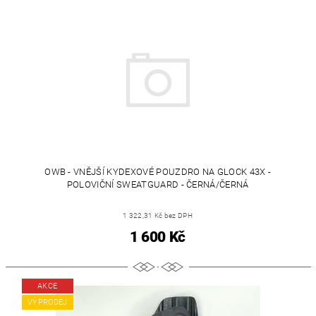
OWB - VNĚJŠÍ KYDEXOVÉ POUZDRO NA GLOCK 43X -
POLOVIČNÍ SWEATGUARD - ČERNÁ/ČERNÁ
1 322,31 Kč bez DPH
1 600 Kč
AKCE
VÝPRODEJ