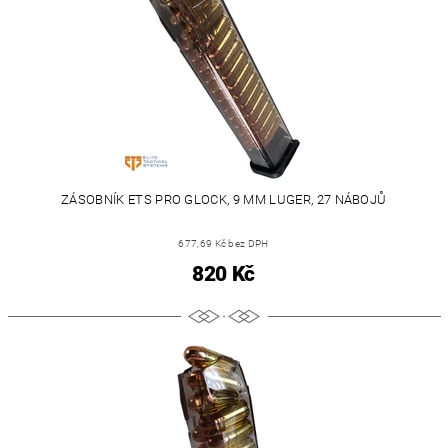
ZÁSOBNÍK ETS PRO GLOCK, 9 MM LUGER, 27 NÁBOJŮ
677,69 Kč bez DPH
820 Kč