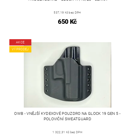
537,19 Kč bez DPH
650 Kč
AKCE
VÝPRODEJ
OWB - VNĚJŠÍ KYDEXOVÉ POUZDRO NA GLOCK 19 GEN 5 -
POLOVIČNÍ SWEATGUARD
1 322,31 Kč bez DPH