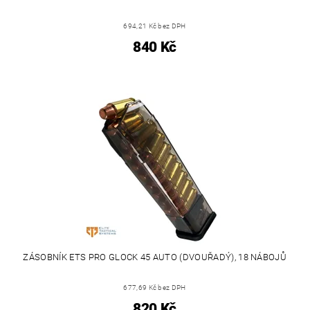
694,21 Kč bez DPH
840 Kč
ZÁSOBNÍK ETS PRO GLOCK 45 AUTO (DVOUŘADÝ), 18 NÁBOJŮ
677,69 Kč bez DPH
820 Kč