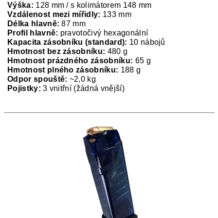
Výška:
128 mm / s kolimátorem 148 mm
Vzdálenost mezi mířidly:
133 mm
Délka hlavně:
87 mm
Profil hlavně:
pravotočivý hexagonální
Kapacita zásobníku (standard):
10 nábojů
Hmotnost bez zásobníku:
480 g
Hmotnost prázdného zásobníku:
65 g
Hmotnost plného zásobníku:
188 g
Odpor spouště:
~2,0 kg
Pojistky:
3 vnitřní (žádná vnější)