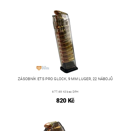
ZÁSOBNÍK ETS PRO GLOCK, 9 MM LUGER, 22 NÁBOJŮ
677,69 Kč bez DPH
820 Kč