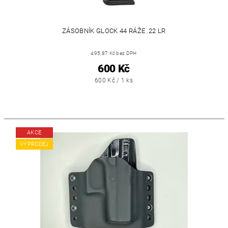
ZÁSOBNÍK GLOCK 44 RÁŽE .22 LR
495,87 Kč bez DPH
600 Kč
600 Kč / 1 ks
AKCE
VÝPRODEJ