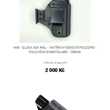
IWB - GLOCK 43X RAIL - VNITŘNÍ KYDEXOVÉ POUZDRO -
POLOVIČNÍ SWEATGUARD - ČERNÁ
1 652,89 Kč bez DPH
2 000 Kč