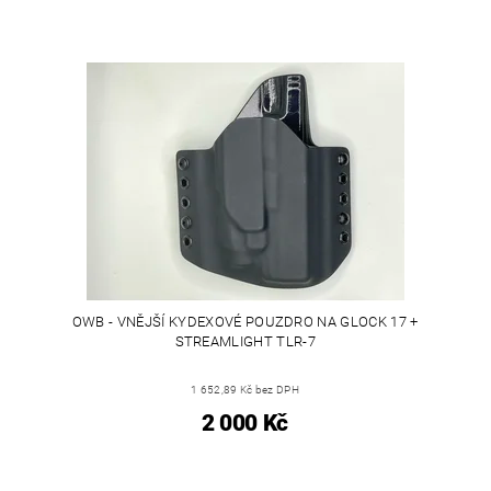
OWB - VNĚJŠÍ KYDEXOVÉ POUZDRO NA GLOCK 17 +
STREAMLIGHT TLR-7
1 652,89 Kč bez DPH
2 000 Kč