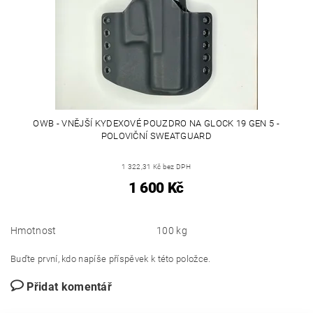
OWB - VNĚJŠÍ KYDEXOVÉ POUZDRO NA GLOCK 19 GEN 5 -
POLOVIČNÍ SWEATGUARD
1 322,31 Kč bez DPH
1 600 Kč
Hmotnost
100 kg
Buďte první, kdo napíše příspěvek k této položce.
Přidat komentář