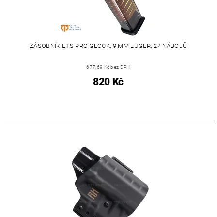
ZÁSOBNÍK ETS PRO GLOCK, 9 MM LUGER, 27 NÁBOJŮ
677,69 Kč bez DPH
820 Kč