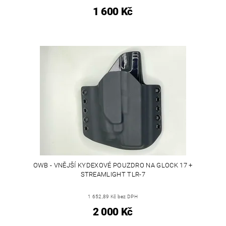
1 600 Kč
OWB - VNĚJŠÍ KYDEXOVÉ POUZDRO NA GLOCK 17 +
STREAMLIGHT TLR-7
1 652,89 Kč bez DPH
2 000 Kč