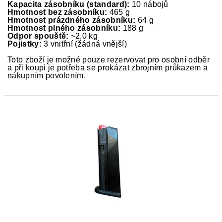
Kapacita zásobníku (standard):
10 nábojů
Hmotnost bez zásobníku:
465 g
Hmotnost prázdného zásobníku:
64 g
Hmotnost plného zásobníku:
188 g
Odpor spouště:
~2,0 kg
Pojistky:
3 vnitřní (žádná vnější)
Toto zboží je možné pouze rezervovat pro osobní odběr
a při koupi je potřeba se prokázat zbrojním průkazem a
nákupním povolením.