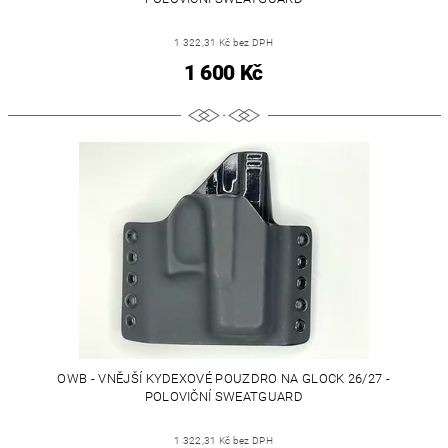
1 322,31 Kč bez DPH
1 600 Kč
OWB - VNĚJŠÍ KYDEXOVÉ POUZDRO NA GLOCK 26/27 -
POLOVIČNÍ SWEATGUARD
1 322,31 Kč bez DPH