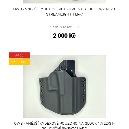
OWB - VNĚJŠÍ KYDEXOVÉ POUZDRO NA GLOCK 19/23/32 +
STREAMLIGHT TLR-7
1 652,89 Kč bez DPH
2 000 Kč
AKCE
VÝPRODEJ
OWB - VNĚJŠÍ KYDEXOVÉ POUZDRO NA GLOCK 17/22/31-
POLOVIČNÍ SWEATGUARD