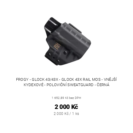
FROGY - GLOCK 43/43X - GLOCK 43X RAIL MOS - VNĚJŠÍ
KYDEXOVÉ - POLOVIČNÍ SWEATGUARD - ČERNÁ
1 652,89 Kč bez DPH
2 000 Kč
2 000 Kč / 1 ks