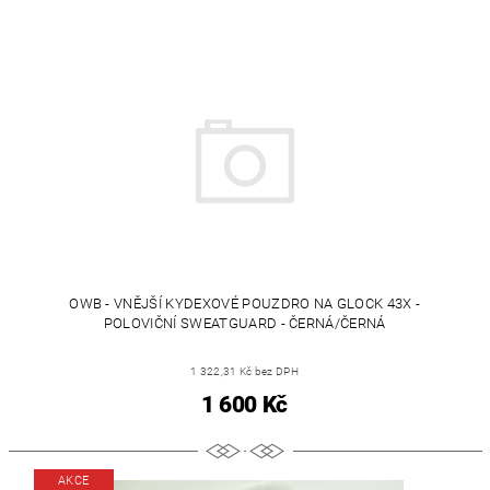
OWB - VNĚJŠÍ KYDEXOVÉ POUZDRO NA GLOCK 43X -
POLOVIČNÍ SWEATGUARD - ČERNÁ/ČERNÁ
1 322,31 Kč bez DPH
1 600 Kč
AKCE