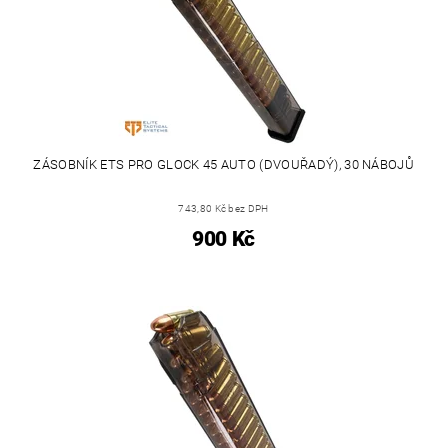
ZÁSOBNÍK ETS PRO GLOCK 45 AUTO (DVOUŘADÝ), 30 NÁBOJŮ
743,80 Kč bez DPH
900 Kč