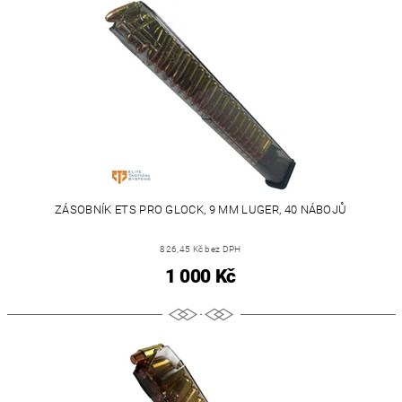
ZÁSOBNÍK ETS PRO GLOCK, 9 MM LUGER, 40 NÁBOJŮ
826,45 Kč bez DPH
1 000 Kč