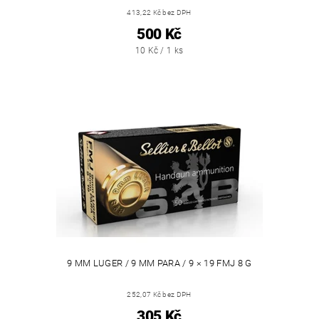
413,22 Kč bez DPH
500 Kč
10 Kč / 1 ks
9 MM LUGER / 9 MM PARA / 9 × 19 FMJ 8 G
252,07 Kč bez DPH
305 Kč