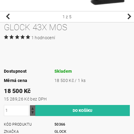
1
z 5
GLOCK 43X MOS
1 hodnocení
Dostupnost
Skladem
Měrná cena
18 500 Kč / 1 ks
18 500 Kč
15 289,26 Kč bez DPH
KÓD PRODUKTU
50366
ZNAČKA
GLOCK