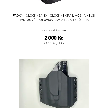
FROGY - GLOCK 43/43X - GLOCK 43X RAIL MOS - VNĚJŠÍ
KYDEXOVÉ - POLOVIČNÍ SWEATGUARD - ČERNÁ
1 652,89 Kč bez DPH
2 000 Kč
2 000 Kč / 1 ks