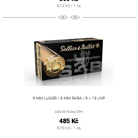
6,10 Kč / 1 ks
9 MM LUGER / 9 MM PARA / 9 × 19 JHP
400,83 Kč bez DPH
485 Kč
9,70 Kč / 1 ks