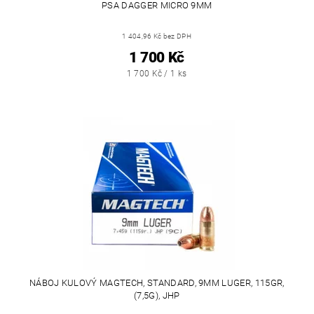
PSA DAGGER MICRO 9MM
1 404,96 Kč bez DPH
1 700 Kč
1 700 Kč / 1 ks
NÁBOJ KULOVÝ MAGTECH, STANDARD, 9MM LUGER, 115GR,
(7,5G), JHP