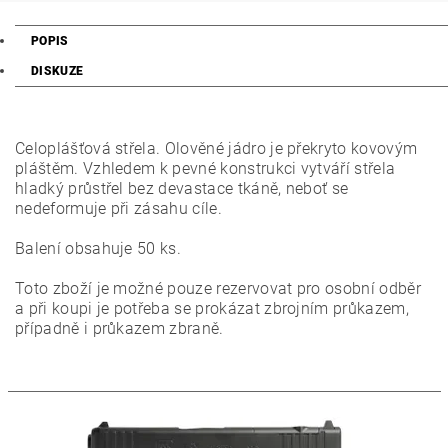
POPIS
DISKUZE
Celoplášťová střela. Olověné jádro je překryto kovovým
pláštěm. Vzhledem k pevné konstrukci vytváří střela
hladký průstřel bez devastace tkáně, neboť se
nedeformuje při zásahu cíle.
Balení obsahuje 50 ks.
Toto zboží je možné pouze rezervovat pro osobní odběr
a při koupi je potřeba se prokázat zbrojním průkazem,
případně i průkazem zbraně.