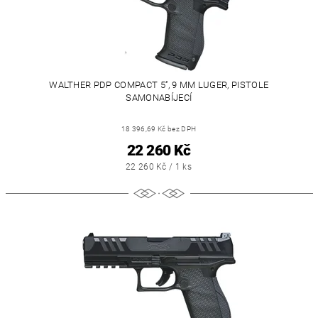
WALTHER PDP COMPACT 5‘‘, 9 MM LUGER, PISTOLE
SAMONABÍJECÍ
18 396,69 Kč bez DPH
22 260 Kč
22 260 Kč / 1 ks