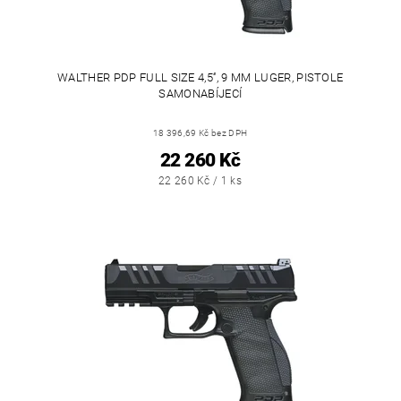
WALTHER PDP FULL SIZE 4,5‘‘, 9 MM LUGER, PISTOLE
SAMONABÍJECÍ
18 396,69 Kč bez DPH
22 260 Kč
22 260 Kč / 1 ks