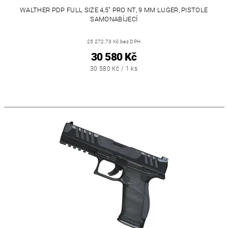
WALTHER PDP FULL SIZE 4,5" PRO NT, 9 MM LUGER, PISTOLE
SAMONABÍJECÍ
25 272,73 Kč bez DPH
30 580 Kč
30 580 Kč / 1 ks