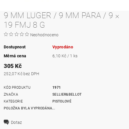
9 MM LUGER / 9 MM PARA / 9 ×
19 FMJ 8 G
Neohodnoceno
Dostupnost
Vyprodáno
Měrná cena
6,10 Kč / 1 ks
305 Kč
252,07 Kč bez DPH
KÓD PRODUKTU
1971
ZNAČKA
SELLIER&BELLOT
KATEGORIE
PISTOLOVÉ
POLOŽKA BYLA VYPRODÁNA...
Dotaz