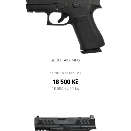
GLOCK 43X MOS
15 289,26 Kč bez DPH
18 500 Kč
18 500 Kč / 1 ks