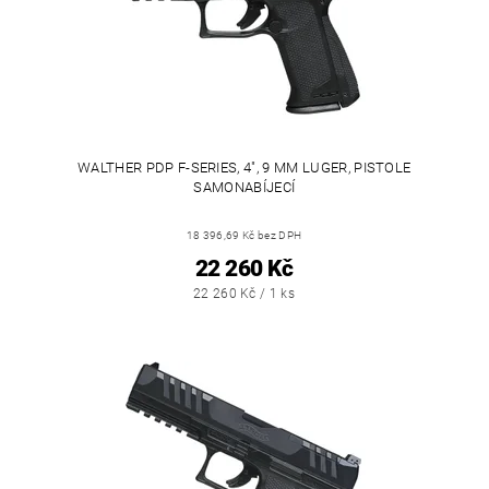
WALTHER PDP F-SERIES, 4", 9 MM LUGER, PISTOLE
SAMONABÍJECÍ
18 396,69 Kč bez DPH
22 260 Kč
22 260 Kč / 1 ks