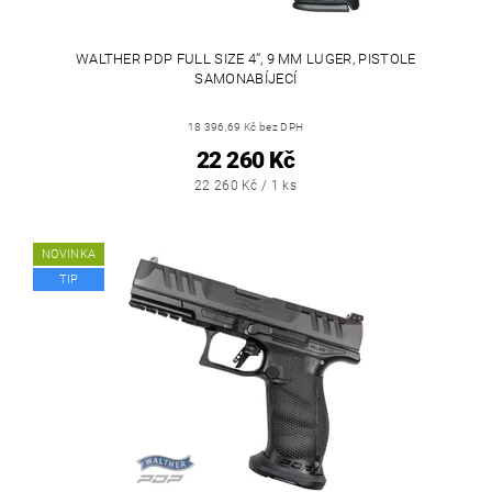
WALTHER PDP FULL SIZE 4‘‘, 9 MM LUGER, PISTOLE
SAMONABÍJECÍ
18 396,69 Kč bez DPH
22 260 Kč
22 260 Kč / 1 ks
NOVINKA
TIP