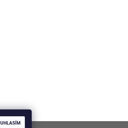
OUHLASÍM