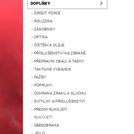
DOPLŇKY
DIRECT FORCE
POUZDRA
ZÁSOBNÍKY
OPTIKA
ČIŠTĚNÍ A OLEJE
PŘÍSLUŠENSTVÍ NA ZBRANĚ
PŘEPRAVNÍ OBALY A TAŠKY
TAKTICKÉ VYBAVENÍ
PAŽBY
POPRUHY
OCHRANA ZRAKU A SLUCHU
SVÍTILNY A PŘÍSLUŠENSTVÍ
PŘEDNÍ RUKOJETI
RUKOJETI
SEBEOBRANA
JÍDLO