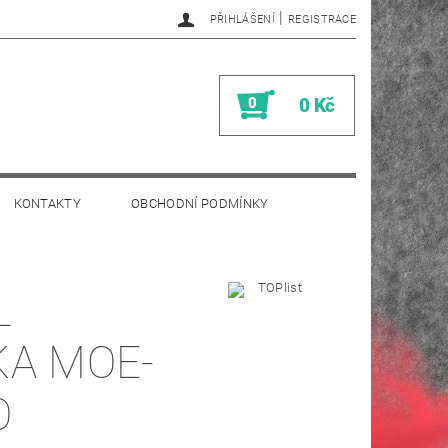
|
PŘIHLÁŠENÍ
REGISTRACE
0
0 Kč
KONTAKTY
OBCHODNÍ PODMÍNKY
L
KA MOE-
O