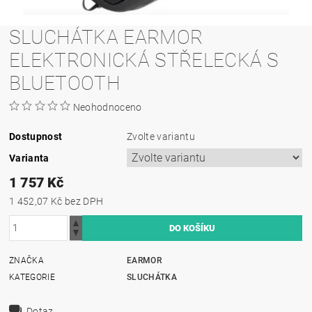
SLUCHÁTKA EARMOR
ELEKTRONICKÁ STŘELECKÁ S
BLUETOOTH
Neohodnoceno
Dostupnost
Zvolte variantu
Varianta
1 757 Kč
1 452,07 Kč bez DPH
ZNAČKA
EARMOR
KATEGORIE
SLUCHÁTKA
Dotaz