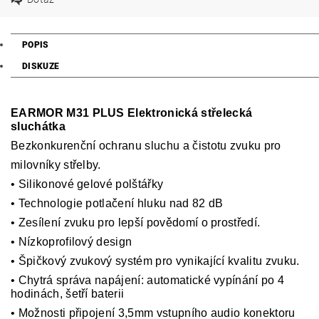
POPIS
DISKUZE
EARMOR M31 PLUS Elektronická střelecká
sluchátka
Bezkonkurenční ochranu sluchu a čistotu zvuku pro
milovníky střelby.
•
Silikonové gelové polštářky
•
Technologie potlačení hluku nad 82 dB
•
Zesílení zvuku pro lepší povědomí o prostředí.
•
Nízkoprofilový design
•
Špičkový zvukový systém pro vynikající kvalitu zvuku.
•
Chytrá správa napájení: automatické vypínání po 4
hodinách, šetří baterii
•
Možnosti připojení 3,5mm vstupního audio konektoru