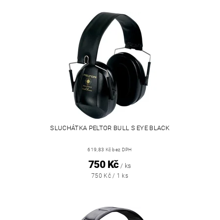
SLUCHÁTKA PELTOR BULL S EYE BLACK
619,83 Kč bez DPH
750 Kč
/ ks
750 Kč / 1 ks