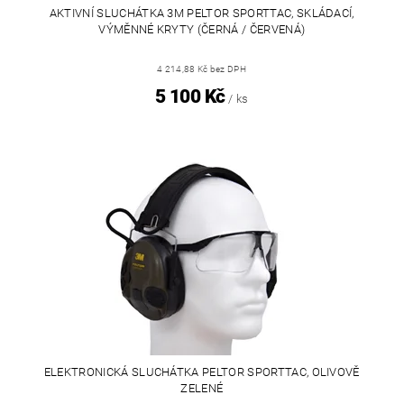
AKTIVNÍ SLUCHÁTKA 3M PELTOR SPORTTAC, SKLÁDACÍ,
VÝMĚNNÉ KRYTY (ČERNÁ / ČERVENÁ)
4 214,88 Kč bez DPH
5 100 Kč
/ ks
ELEKTRONICKÁ SLUCHÁTKA PELTOR SPORTTAC, OLIVOVĚ
ZELENÉ