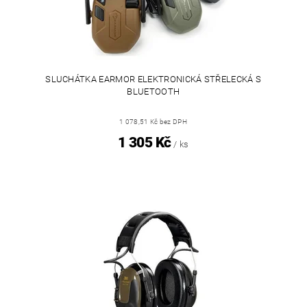
SLUCHÁTKA EARMOR ELEKTRONICKÁ STŘELECKÁ S
BLUETOOTH
1 078,51 Kč bez DPH
1 305 Kč
/ ks