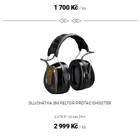
1 700 Kč
/ ks
SLUCHÁTKA 3M PELTOR PROTAC SHOOTER
2 478,51 Kč bez DPH
2 999 Kč
/ ks