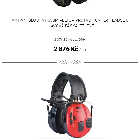
AKTIVNÍ SLUCHÁTKA 3M PELTOR PROTAC HUNTER HEADSET,
HLAVOVÁ PÁSKA, ZELENÉ
2 376,86 Kč bez DPH
2 876 Kč
/ ks