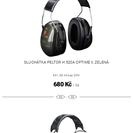
SLUCHÁTKA PELTOR H 520A OPTIME II, ZELENÁ
561,98 Kč bez DPH
680 Kč
/ ks