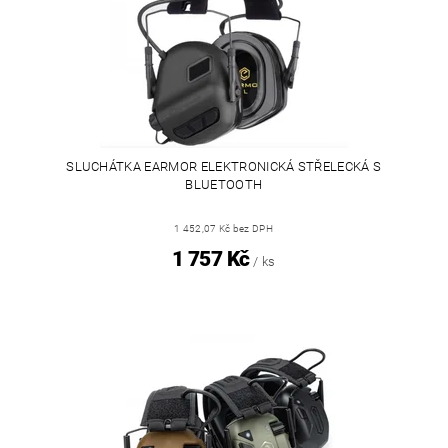
SLUCHÁTKA EARMOR ELEKTRONICKÁ STŘELECKÁ S
BLUETOOTH
1 452,07 Kč bez DPH
1 757 Kč
/ ks