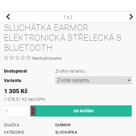
1
z 2
SLUCHÁTKA EARMOR
ELEKTRONICKÁ STŘELECKÁ S
BLUETOOTH
Neohodnoceno
Dostupnost
Zvolte variantu
Varianta
1 305 Kč
1 078,51 Kč bez DPH
ZNAČKA
EARMOR
KATEGORIE
SLUCHÁTKA