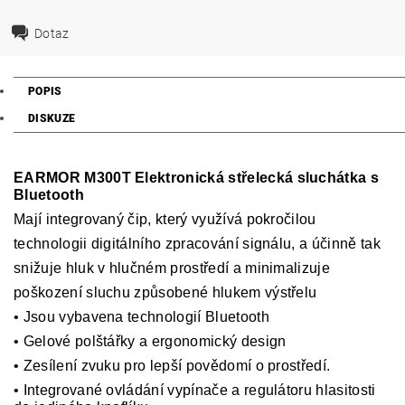
Dotaz
POPIS
DISKUZE
EARMOR M300T Elektronická střelecká sluchátka s
Bluetooth
Mají integrovaný čip, který využívá pokročilou
technologii digitálního zpracování signálu, a účinně tak
snižuje hluk v hlučném prostředí a minimalizuje
poškození sluchu způsobené hlukem výstřelu
•
Jsou vybavena technologií Bluetooth
•
Gelové polštářky a ergonomický design
•
Zesílení zvuku pro lepší povědomí o prostředí.
•
Integrované ovládání vypínače a regulátoru hlasitosti