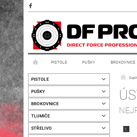
PISTOLE
PUŠKY
BROKOVNICE
Dopl
PISTOLE
ÚS
PUŠKY
BROKOVNICE
NEJ
TLUMIČE
STŘELIVO
1.