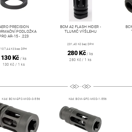
AERO PRECISION
BCM A2 FLASH HIDER -
BCM
ORMAČNÍ PODLOŽKA
TLUMIČ VÝŠLEHU
PRO AR-15 - .223
231,40 Kč bez DPH
107,44 Kč bez DPH
280 Kč
/ ks
130 Kč
/ ks
280 Kč / 1 ks
130 Kč / 1 ks
Kód:
BCM-GFC-MOD-0-556
Kód:
BCM-GFC-MOD-1-556