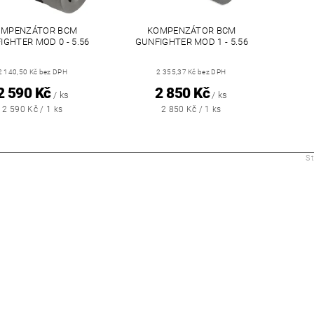
OMPENZÁTOR BCM
KOMPENZÁTOR BCM
IGHTER MOD 0 - 5.56
GUNFIGHTER MOD 1 - 5.56
2 140,50 Kč bez DPH
2 355,37 Kč bez DPH
2 590 Kč
2 850 Kč
/ ks
/ ks
2 590 Kč / 1 ks
2 850 Kč / 1 ks
S