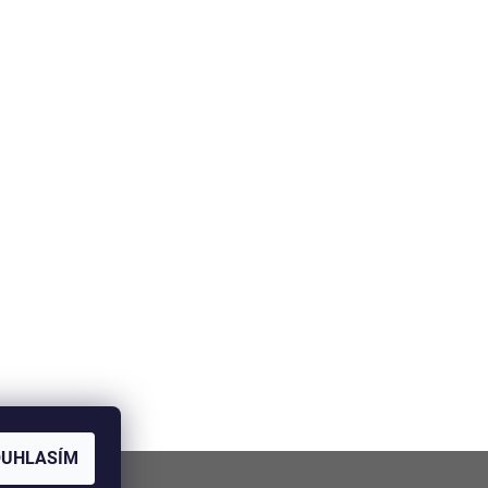
OUHLASÍM