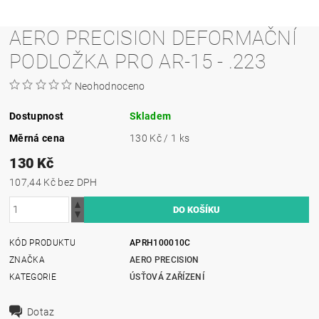
AERO PRECISION DEFORMAČNÍ
PODLOŽKA PRO AR-15 - .223
Neohodnoceno
Dostupnost
Skladem
Měrná cena
130 Kč / 1 ks
130 Kč
107,44 Kč bez DPH
KÓD PRODUKTU
APRH100010C
ZNAČKA
AERO PRECISION
KATEGORIE
ÚSŤOVÁ ZAŘÍZENÍ
Dotaz