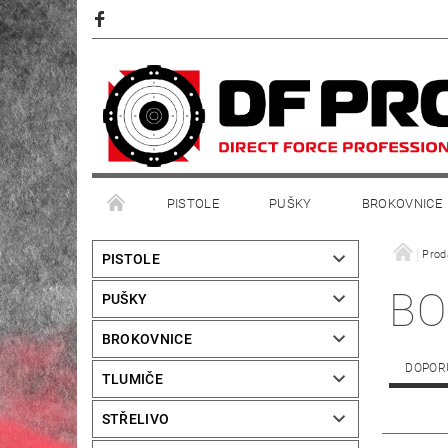
PISTOLE
PUŠKY
BROKOVNICE
Prod
PISTOLE
BO
PUŠKY
BROKOVNICE
DOPOR
TLUMIČE
STŘELIVO