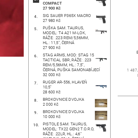
COMPACT
27 900 Kč
SIG SAUER P365X MACRO
27 980 Kč
PUŠKA SAM. TAURUS,
MODEL: T4 A21 M-LOK,
RÁŽE: .223 REM/5,56MM,
HL.: 11,5", ČERNÁ
27 900 Kč
STAG ARMS, MOD: STAG 15
TACTICAL SBR, RÁŽE: .223
REM/5,56MM, HL.: 7,5",
ČERNÁ, PUŠKA SAMONABÍJECÍ
1 487
32 000 Kč
RUGER AR-556, HLAVEŇ
10,5"
28 600 Kč
BROKOVNICE DVOJKA
2 000 Kč
BROKOVNICE DVOJKA
10 000 Kč
PISTOLE SAM. TAURUS,
MODEL: TX22 GEN2 T.O.R.O,
RÁŽE: .22LR, HL.: 4,6"