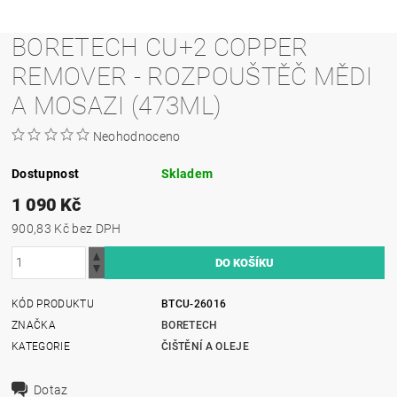
BORETECH CU+2 COPPER
REMOVER - ROZPOUŠTĚČ MĚDI
A MOSAZI (473ML)
Neohodnoceno
Dostupnost
Skladem
1 090 Kč
900,83 Kč bez DPH
KÓD PRODUKTU
BTCU-26016
ZNAČKA
BORETECH
KATEGORIE
ČIŠTĚNÍ A OLEJE
Dotaz