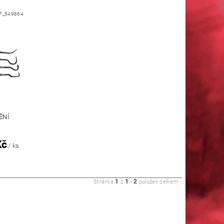
F_549864
ĚNÍ
Kč
/ ks
1
1
2
Stránka
z
-
položek celkem