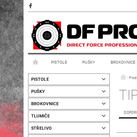
PISTOLE
PUŠKY
BROKOVNICE
Prod
PISTOLE
TI
PUŠKY
BROKOVNICE
DOPOR
TLUMIČE
STŘELIVO