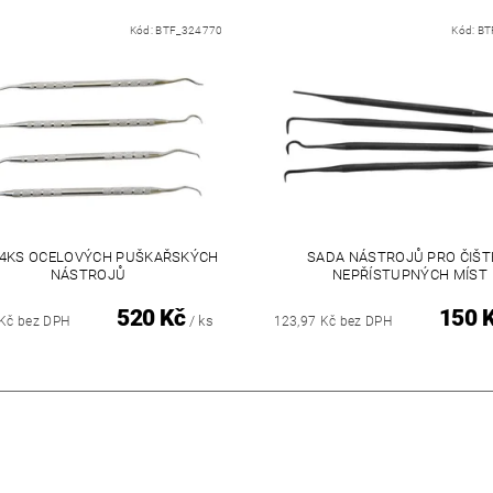
Kód:
BTF_324770
Kód:
BT
 4KS OCELOVÝCH PUŠKAŘSKÝCH
SADA NÁSTROJŮ PRO ČIŠT
NÁSTROJŮ
NEPŘÍSTUPNÝCH MÍST
520 Kč
150 
/ ks
 Kč bez DPH
123,97 Kč bez DPH