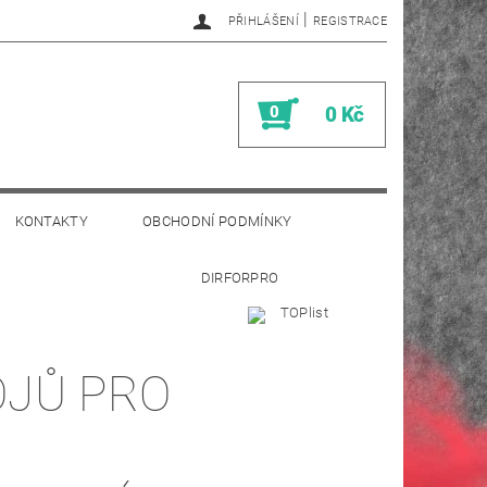
|
PŘIHLÁŠENÍ
REGISTRACE
0
0 Kč
KONTAKTY
OBCHODNÍ PODMÍNKY
DIRFORPRO
JŮ PRO