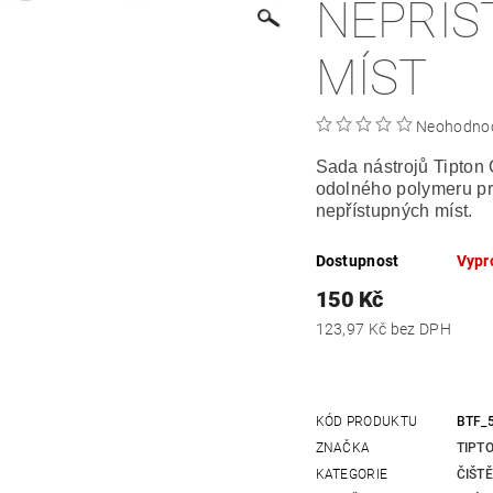
NEPŘÍS
MÍST
Neohodno
Sada nástrojů Tipton 
odolného polymeru pr
nepřístupných míst.
Dostupnost
Vypr
150 Kč
123,97 Kč bez DPH
KÓD PRODUKTU
BTF_
ZNAČKA
TIPT
KATEGORIE
ČIŠTĚ