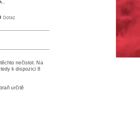
...
Dotaz
těchto nečistot. Na
tedy k dispozici 8
braň určitě