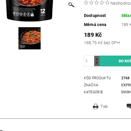
Neohodno
Dostupnost
Skla
Měrná cena
189 K
189 Kč
168,75 Kč bez DPH
KÓD PRODUKTU
2768
ZNAČKA
EXPR
KATEGORIE
DVOU
Tisk