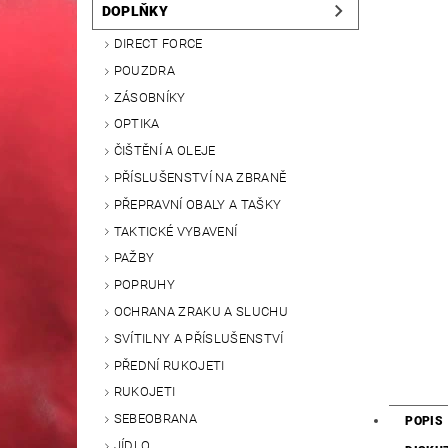
DOPLŇKY
DIRECT FORCE
POUZDRA
ZÁSOBNÍKY
OPTIKA
ČIŠTĚNÍ A OLEJE
PŘÍSLUŠENSTVÍ NA ZBRANĚ
PŘEPRAVNÍ OBALY A TAŠKY
TAKTICKÉ VYBAVENÍ
PAŽBY
POPRUHY
OCHRANA ZRAKU A SLUCHU
SVÍTILNY A PŘÍSLUŠENSTVÍ
PŘEDNÍ RUKOJETI
RUKOJETI
SEBEOBRANA
POPIS
JÍDLO