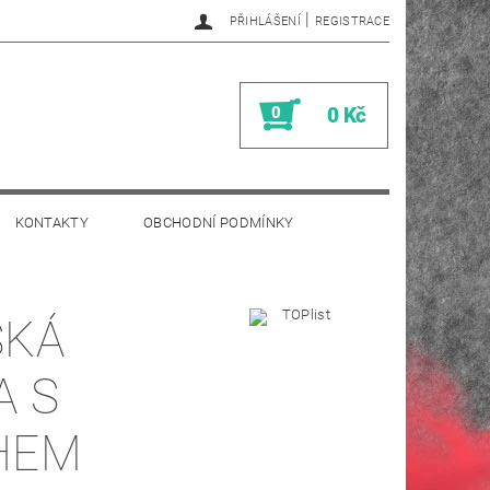
|
PŘIHLÁŠENÍ
REGISTRACE
0
0 Kč
KONTAKTY
OBCHODNÍ PODMÍNKY
SKÁ
A S
HEM