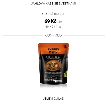
JÁHLOVÁ KAŠE SE ŠVESTKAMI
61,61 Kč bez DPH
69 Kč
/ ks
69 Kč / 1 ks
JELENÍ GULÁŠ