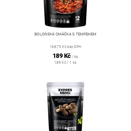
BOLOŇSKÁ OMÁČKA S TEMPEHEM
168,75 Kč bez DPH
189 Kč
/ ks
189 Kč / 1 ks