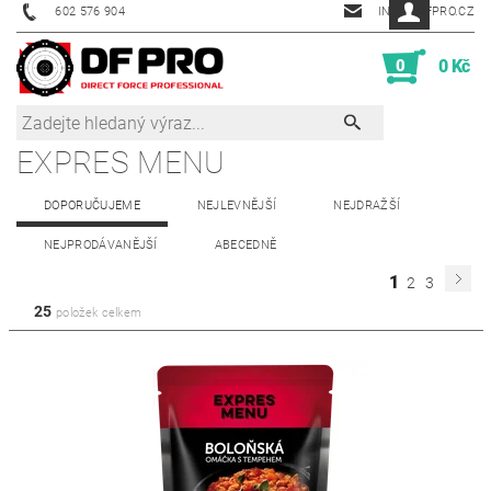
602 576 904
INFO@DFPRO.CZ
0
0 Kč
EXPRES MENU
DOPORUČUJEME
NEJLEVNĚJŠÍ
NEJDRAŽŠÍ
NEJPRODÁVANĚJŠÍ
ABECEDNĚ
1
2
3
25
položek celkem