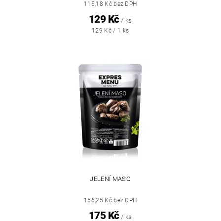
115,18 Kč bez DPH
129 Kč
/ ks
129 Kč / 1 ks
JELENÍ MASO
156,25 Kč bez DPH
175 Kč
/ ks