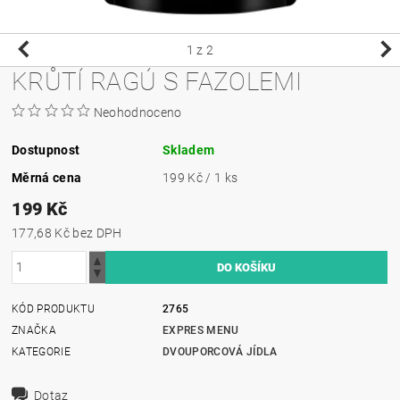
1
z 2
KRŮTÍ RAGÚ S FAZOLEMI
Neohodnoceno
Dostupnost
Skladem
Měrná cena
199 Kč / 1 ks
199 Kč
177,68 Kč bez DPH
KÓD PRODUKTU
2765
ZNAČKA
EXPRES MENU
KATEGORIE
DVOUPORCOVÁ JÍDLA
Dotaz