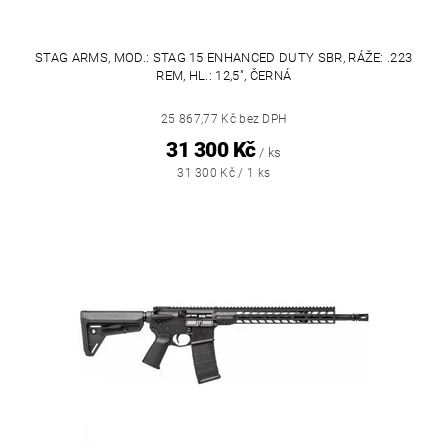
STAG ARMS, MOD.: STAG 15 ENHANCED DUTY SBR, RÁŽE: .223
REM, HL.: 12,5", ČERNÁ
25 867,77 Kč bez DPH
31 300 Kč
/ ks
31 300 Kč / 1 ks