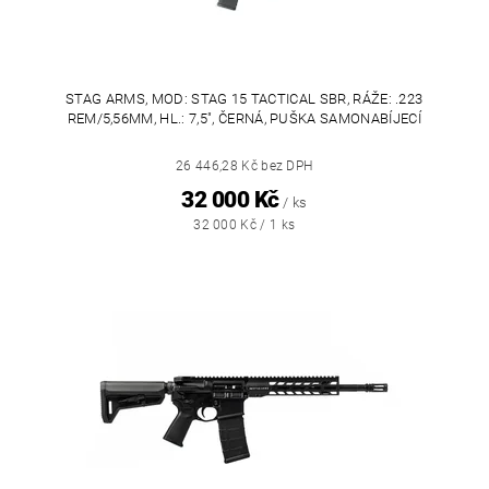
STAG ARMS, MOD: STAG 15 TACTICAL SBR, RÁŽE: .223
REM/5,56MM, HL.: 7,5", ČERNÁ, PUŠKA SAMONABÍJECÍ
26 446,28 Kč bez DPH
32 000 Kč
/ ks
32 000 Kč / 1 ks