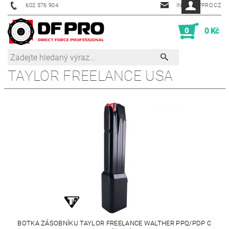
602 576 904
INFO@DFPRO.CZ
0
0 Kč
TAYLOR FREELANCE USA
BOTKA ZÁSOBNÍKU TAYLOR FREELANCE WALTHER PPQ/PDP C