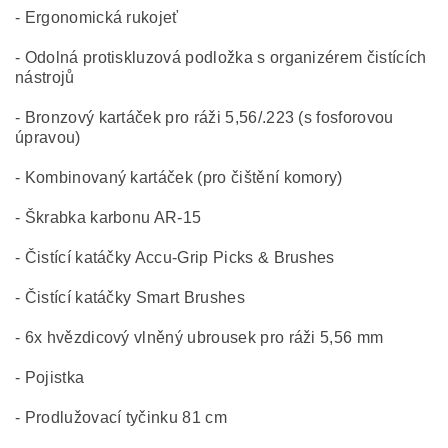
- Ergonomická rukojeť
- Odolná protiskluzová podložka s organizérem čistících
nástrojů
- Bronzový kartáček pro ráži 5,56/.223 (s fosforovou
úpravou)
- Kombinovaný kartáček (pro čištění komory)
- Škrabka karbonu AR-15
- Čistící katáčky Accu-Grip Picks & Brushes
- Čistící katáčky Smart Brushes
- 6x hvězdicový vlněný ubrousek pro ráži 5,56 mm
- Pojistka
- Prodlužovací tyčinku 81 cm