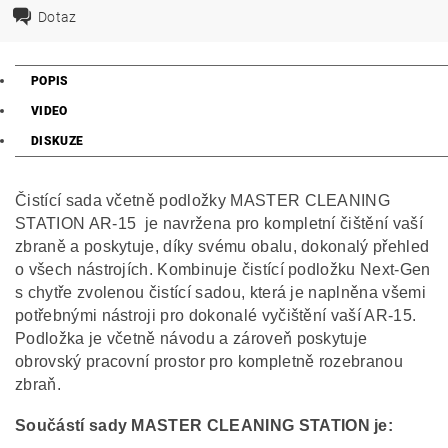
Dotaz
POPIS
VIDEO
DISKUZE
Čistící sada včetně podložky MASTER CLEANING
STATION AR-15 je navržena pro kompletní čištění vaší
zbraně a poskytuje, díky svému obalu, dokonalý přehled
o všech nástrojích. Kombinuje čistící podložku Next-Gen
s chytře zvolenou čistící sadou, která je naplněna všemi
potřebnými nástroji pro dokonalé vyčištění vaší AR-15.
Podložka je včetně návodu a zároveň poskytuje
obrovský pracovní prostor pro kompletně rozebranou
zbraň.
Součástí sady MASTER CLEANING STATION je: