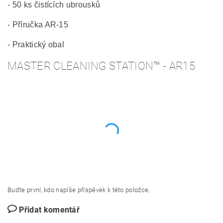
- 50 ks čistících ubrousků
- Příručka AR-15
- Praktický obal
MASTER CLEANING STATION™ - AR15
Buďte první, kdo napíše příspěvek k této položce.
Přidat komentář