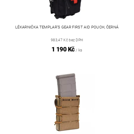
LÉKARNIČKA TEMPLAR’S GEAR FIRST AID POUCH, ČERNÁ
983,47 Kč bez DPH
1 190 Kč
/ ks