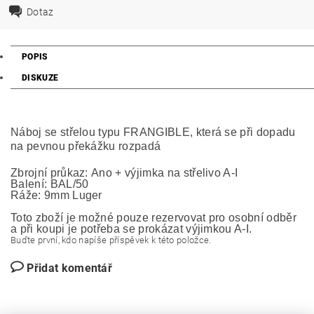
Dotaz
POPIS
DISKUZE
Náboj se střelou typu FRANGIBLE, která se při dopadu
na pevnou překážku rozpadá
Zbrojní průkaz:
Ano + výjimka na střelivo A-I
Balení:
BAL/50
Ráže:
9mm Luger
Toto zboží je možné pouze rezervovat pro osobní odběr
a při koupi je potřeba se prokázat výjimkou A-I.
Buďte první, kdo napíše příspěvek k této položce.
Přidat komentář