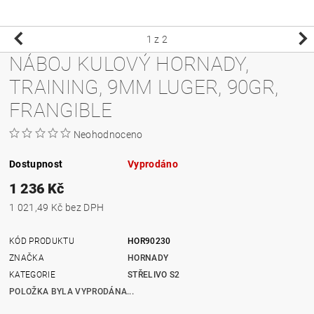
1
z 2
NÁBOJ KULOVÝ HORNADY,
TRAINING, 9MM LUGER, 90GR,
FRANGIBLE
Neohodnoceno
Dostupnost
Vyprodáno
1 236 Kč
1 021,49 Kč bez DPH
KÓD PRODUKTU
HOR90230
ZNAČKA
HORNADY
KATEGORIE
STŘELIVO S2
POLOŽKA BYLA VYPRODÁNA...